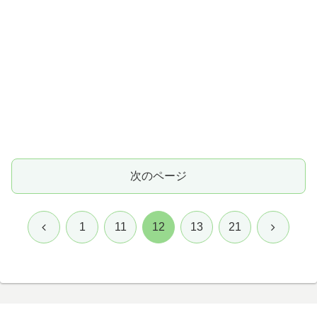
次のページ
前
次
1
11
12
13
21
へ
へ