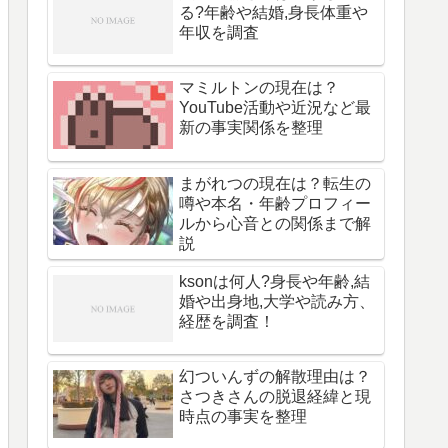
る?年齢や結婚,身長体重や
年収を調査
マミルトンの現在は？
YouTube活動や近況など最
新の事実関係を整理
まがれつの現在は？転生の
噂や本名・年齢プロフィー
ルから心音との関係まで解
説
ksonは何人?身長や年齢,結
婚や出身地,大学や読み方、
経歴を調査！
幻ついんずの解散理由は？
さつきさんの脱退経緯と現
時点の事実を整理