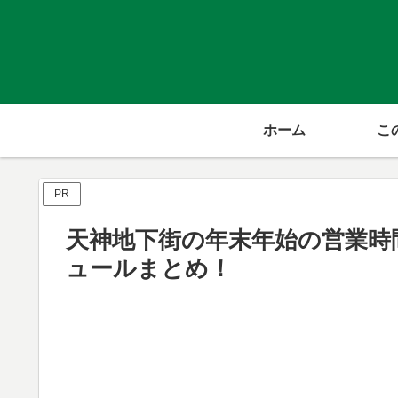
ホーム
こ
PR
天神地下街の年末年始の営業時間を
ュールまとめ！