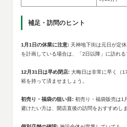
補足・訪問のヒント
1月1日の休業に注意:
天神地下街は元日が定休
を計画している場合は、「2日以降」に訪れる
12月31日は早め閉店:
大晦日は非常に早く（1
裕を持って済ませましょう。
初売り・福袋の狙い目:
初売り・福袋販売は1
避けたい方は、開店直後の訪問をおすすめし
個別店舗の確認:
施設全体が営業していても、