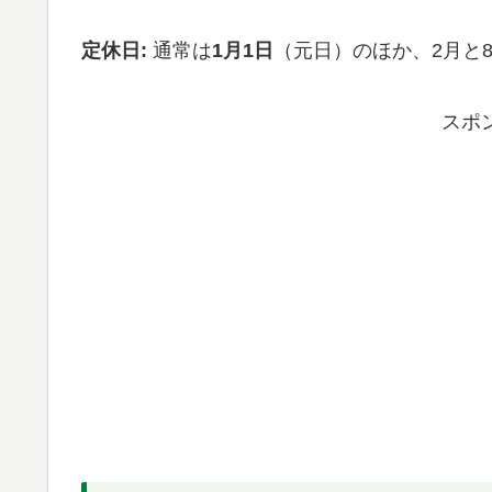
定休日:
通常は
1月1日
（元日）のほか、2月と
スポ