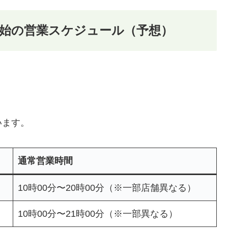
年末年始の営業スケジュール（予想）
います。
通常営業時間
10時00分〜20時00分（※一部店舗異なる）
10時00分〜21時00分（※一部異なる）