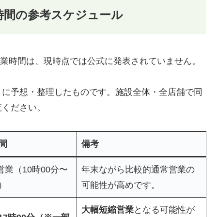
営業時間の参考スケジュール
特別営業時間は、現時点では公式に発表されていません。
とに予想・整理したものです。施設全体・全店舗で同
覧ください。
間
備考
業（10時00分〜
年末ながら比較的通常営業の
）
可能性が高めです。
大幅短縮営業
となる可能性が