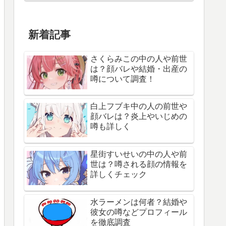
新着記事
さくらみこの中の人や前世
は？顔バレや結婚・出産の
噂について調査！
白上フブキ中の人の前世や
顔バレは？炎上やいじめの
噂も詳しく
星街すいせいの中の人や前
世は？噂される顔の情報を
詳しくチェック
水ラーメンは何者？結婚や
彼女の噂などプロフィール
を徹底調査