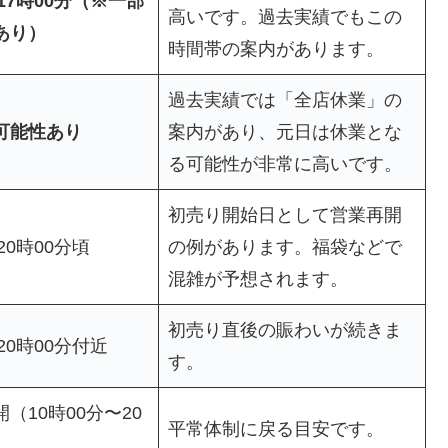
〜17時00分（※一部
高いです。過去実績でもこの
あり）
時間帯の案内があります。
過去実績では「全店休業」の
可能性あり
案内があり、元日は休業とな
る可能性が非常に高いです。
初売り開始日として営業再開
20時00分頃
の例があります。福袋などで
混雑が予想されます。
初売り直後の賑わいが続きま
20時00分付近
す。
（10時00分〜20
平常体制に戻る目安です。