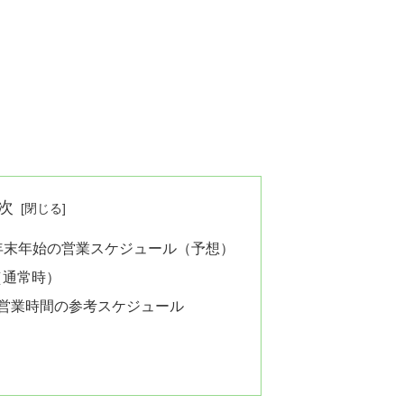
次
下街 年末年始の営業スケジュール（予想）
（通常時）
期）営業時間の参考スケジュール