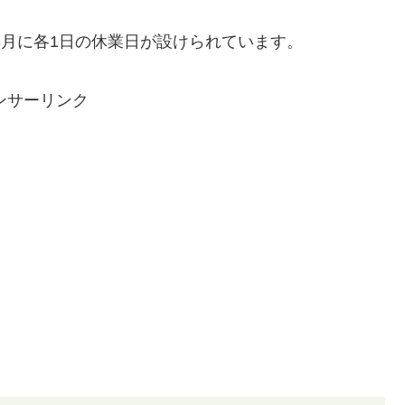
8月に各1日の休業日が設けられています。
ンサーリンク