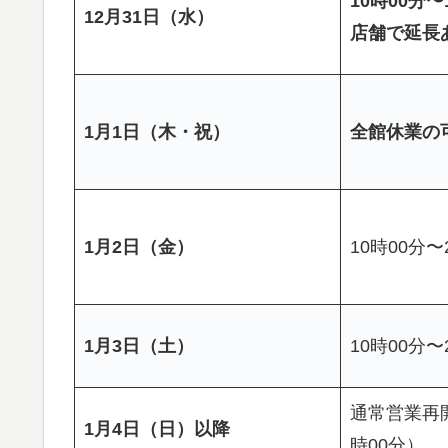
10時00分
12月31日（水）
店舗で延長
1月1日（木・祝）
全館休業の
1月2日（金）
10時00分〜
1月3日（土）
10時00分〜
通常営業再開
1月4日（日）以降
時00分）