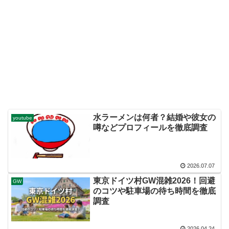
水ラーメンは何者？結婚や彼女の
youtube
噂などプロフィールを徹底調査
2026.07.07
東京ドイツ村GW混雑2026！回避
GW
のコツや駐車場の待ち時間を徹底
調査
2026.04.24