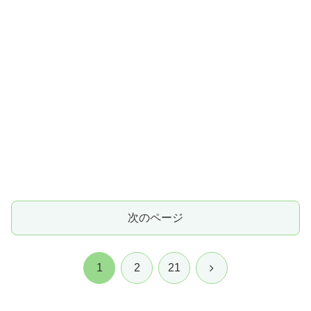
次のページ
次
1
2
21
へ