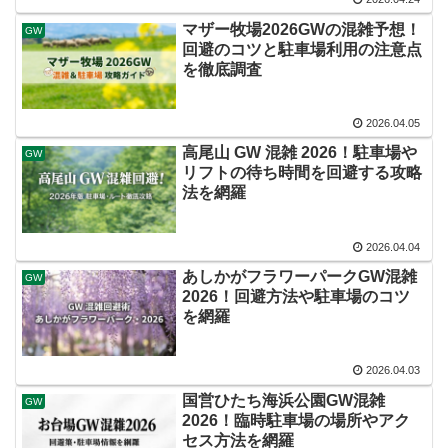
マザー牧場2026GWの混雑予想！
GW
回避のコツと駐車場利用の注意点
を徹底調査
2026.04.05
高尾山 GW 混雑 2026！駐車場や
GW
リフトの待ち時間を回避する攻略
法を網羅
2026.04.04
あしかがフラワーパークGW混雑
GW
2026！回避方法や駐車場のコツ
を網羅
2026.04.03
国営ひたち海浜公園GW混雑
GW
2026！臨時駐車場の場所やアク
セス方法を網羅