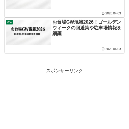
2026.04.03
お台場GW混雑2026！ゴールデン
GW
ウィークの回避策や駐車場情報を
網羅
2026.04.03
スポンサーリンク