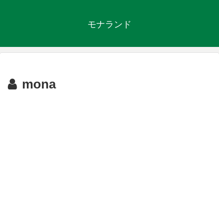
モナランド
mona