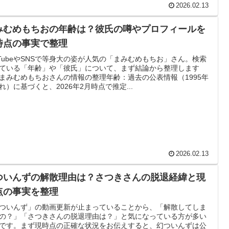
2026.02.13
みむめもちおの年齢は？彼氏の噂やプロフィールを
時点の事実で整理
uTubeやSNSで等身大の姿が人気の「まみむめもちお」さん。検索
ている「年齢」や「彼氏」について、まず結論から整理します
まみむめもちおさんの情報の整理年齢：過去の公表情報（1995年
れ）に基づくと、2026年2月時点で推定...
2026.02.13
ついんずの解散理由は？さつきさんの脱退経緯と現
点の事実を整理
ついんず」の動画更新が止まっていることから、「解散してしま
の？」「さつきさんの脱退理由は？」と気になっている方が多い
です。まず現時点の正確な状況をお伝えすると、幻ついんずは公