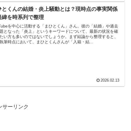
ひとくんの結婚・炎上騒動とは？現時点の事実関係
経緯を時系列で整理
uTubeを中心に活動する「まひとくん」さん。彼の「結婚」や過去
題となった「炎上」というキーワードについて、最新の状況を確
たい方も多いのではないでしょうか。まず結論から整理すると、
執筆時点において、まひとくんさんが「入籍・結...
2026.02.13
ンサーリンク