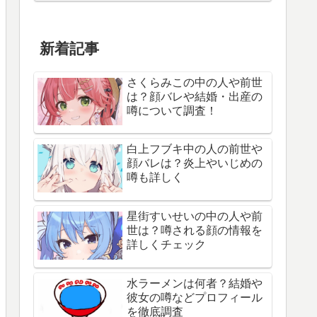
新着記事
さくらみこの中の人や前世
は？顔バレや結婚・出産の
噂について調査！
白上フブキ中の人の前世や
顔バレは？炎上やいじめの
噂も詳しく
星街すいせいの中の人や前
世は？噂される顔の情報を
詳しくチェック
水ラーメンは何者？結婚や
彼女の噂などプロフィール
を徹底調査