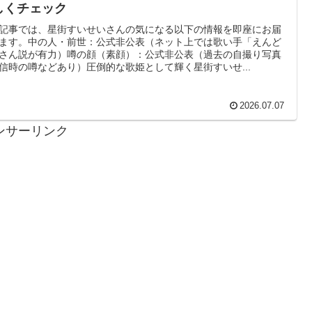
しくチェック
記事では、星街すいせいさんの気になる以下の情報を即座にお届
ます。中の人・前世：公式非公表（ネット上では歌い手「えんど
さん説が有力）噂の顔（素顔）：公式非公表（過去の自撮り写真
信時の噂などあり）圧倒的な歌姫として輝く星街すいせ...
2026.07.07
ンサーリンク