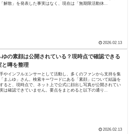
「解散」を発表した事実はなく、現在は「無期限活動休...
2026.02.13
ふゆの素顔は公開されている？現時点で確認できる
実と噂を整理
手やインフルエンサーとして活動し、多くのファンから支持を集
「まふゆ」さん。検索キーワードにある「素顔」について結論を
すると、現時点で、ネット上で公式に顔出し写真が公開されてい
実は確認できていません。要点をまとめると以下の通り...
2026.02.13