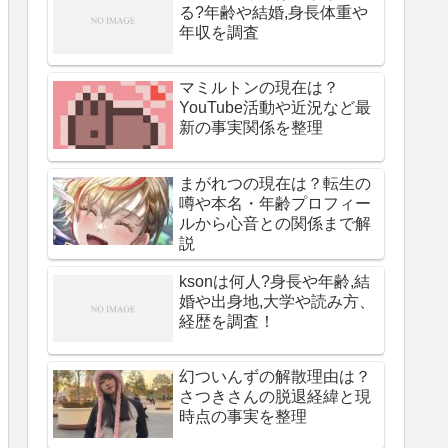
る?年齢や結婚,身長体重や
年収を調査
マミルトンの現在は？
YouTube活動や近況など最
新の事実関係を整理
まがれつの現在は？転生の
噂や本名・年齢プロフィー
ルから心音との関係まで解
説
ksonは何人?身長や年齢,結
婚や出身地,大学や読み方、
経歴を調査！
幻ついんずの解散理由は？
さつきさんの脱退経緯と現
時点の事実を整理