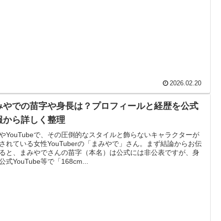
2026.02.20
みやでの苗字や身長は？プロフィールと経歴を公式
報から詳しく整理
SやYouTubeで、その圧倒的なスタイルと飾らないキャラクターが
されている女性YouTuberの「まみやで」さん。まず結論からお伝
ると、まみやでさんの苗字（本名）は公式には非公表ですが、身
式YouTube等で「168cm...