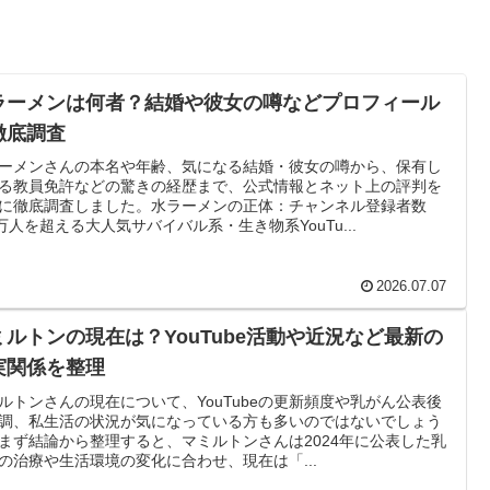
ラーメンは何者？結婚や彼女の噂などプロフィール
徹底調査
ーメンさんの本名や年齢、気になる結婚・彼女の噂から、保有し
る教員免許などの驚きの経歴まで、公式情報とネット上の評判を
に徹底調査しました。水ラーメンの正体：チャンネル登録者数
0万人を超える大人気サバイバル系・生き物系YouTu...
2026.07.07
ミルトンの現在は？YouTube活動や近況など最新の
実関係を整理
ルトンさんの現在について、YouTubeの更新頻度や乳がん公表後
調、私生活の状況が気になっている方も多いのではないでしょう
まず結論から整理すると、マミルトンさんは2024年に公表した乳
の治療や生活環境の変化に合わせ、現在は「...