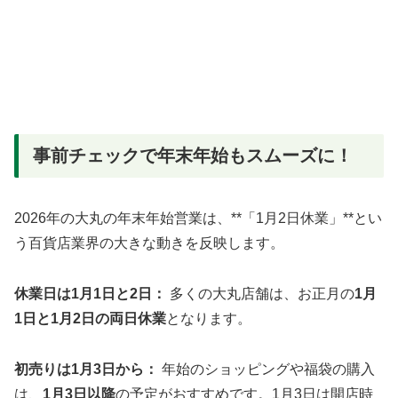
事前チェックで年末年始もスムーズに！
2026年の大丸の年末年始営業は、**「1月2日休業」**とい
う百貨店業界の大きな動きを反映します。
休業日は1月1日と2日：
多くの大丸店舗は、お正月の
1月
1日と1月2日の両日休業
となります。
初売りは1月3日から：
年始のショッピングや福袋の購入
は、
1月3日以降
の予定がおすすめです。1月3日は開店時