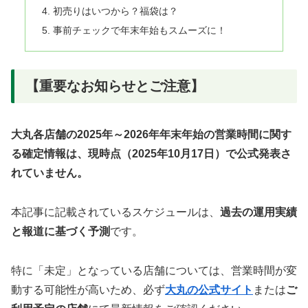
初売りはいつから？福袋は？
事前チェックで年末年始もスムーズに！
【重要なお知らせとご注意】
大丸各店舗の2025年～2026年年末年始の営業時間に関す
る確定情報は、現時点（2025年10月17日）で公式発表さ
れていません。
本記事に記載されているスケジュールは、
過去の運用実績
と報道に基づく予測
です。
特に「未定」となっている店舗については、営業時間が変
動する可能性が高いため、必ず
大丸の公式サイト
または
ご