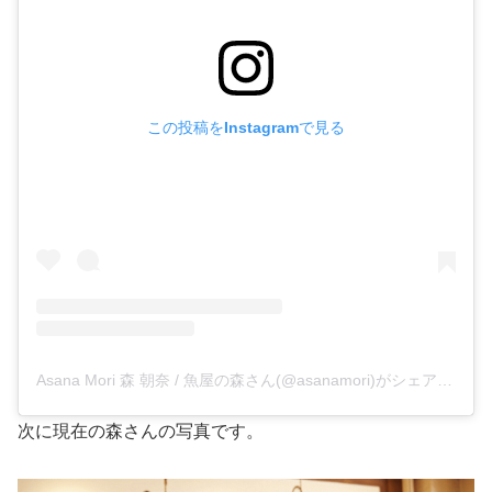
この投稿をInstagramで見る
Asana Mori 森 朝奈 / 魚屋の森さん(@asanamori)がシェアした投稿
次に現在の森さんの写真です。