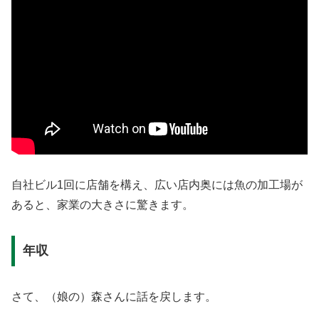
自社ビル1回に店舗を構え、広い店内奥には魚の加工場が
あると、家業の大きさに驚きます。
年収
さて、（娘の）森さんに話を戻します。