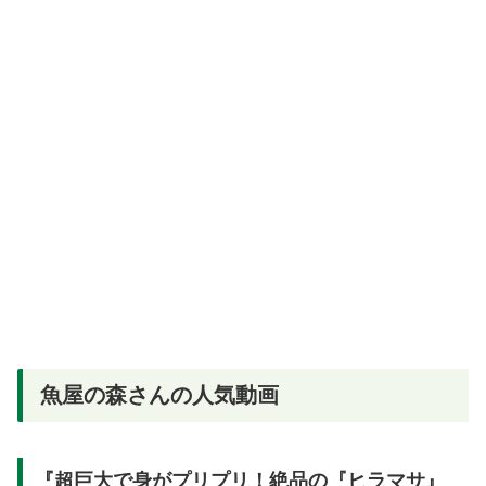
魚屋の森さんの人気動画
『超巨大で身がプリプリ！絶品の『ヒラマサ』