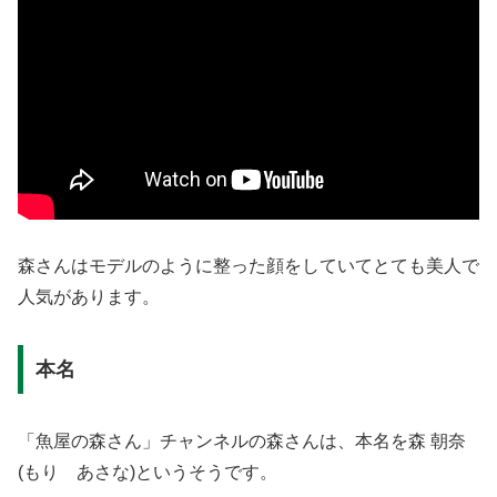
森さんはモデルのように整った顔をしていてとても美人で
人気があります。
本名
「魚屋の森さん」チャンネルの森さんは、本名を森 朝奈
(もり あさな)というそうです。