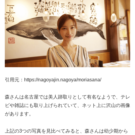
引用元：https://nagoyajin.nagoya/moriasana/
森さんは名古屋では美人跡取りとして有名なようで、テレ
ビや雑誌にも取り上げられていて、ネット上に沢山の画像
があります。
上記の3つの写真を見比べてみると、森さんは幼少期から