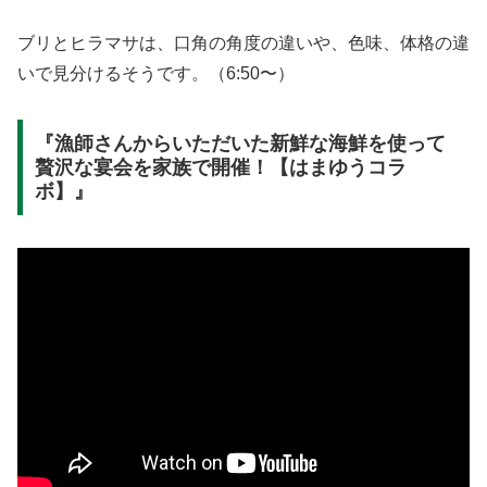
ブリとヒラマサは、口角の角度の違いや、色味、体格の違
いで見分けるそうです。（6:50〜）
『漁師さんからいただいた新鮮な海鮮を使って
贅沢な宴会を家族で開催！【はまゆうコラ
ボ】』