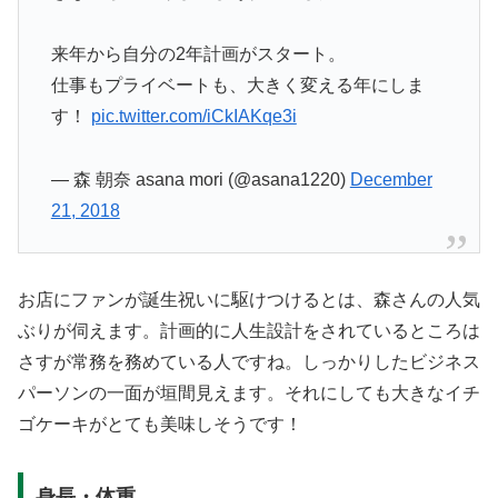
来年から自分の2年計画がスタート。
仕事もプライベートも、大きく変える年にしま
す！
pic.twitter.com/iCkIAKqe3i
— 森 朝奈 asana mori (@asana1220)
December
21, 2018
お店にファンが誕生祝いに駆けつけるとは、森さんの人気
ぶりが伺えます。計画的に人生設計をされているところは
さすが常務を務めている人ですね。しっかりしたビジネス
パーソンの一面が垣間見えます。それにしても大きなイチ
ゴケーキがとても美味しそうです！
身長・体重