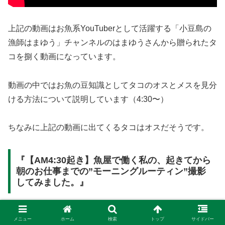
上記の動画はお魚系YouTuberとして活躍する「小豆島の
漁師はまゆう」チャンネルのはまゆうさんから贈られたタ
コを捌く動画になっています。
動画の中ではお魚の豆知識としてタコのオスとメスを見分
ける方法について説明しています（4:30〜）
ちなみに上記の動画に出てくるタコはオスだそうです。
『【AM4:30起き】魚屋で働く私の、起きてから
朝のお仕事までの”モーニングルーティン”撮影
してみました。』
メニュー
ホーム
検索
トップ
サイドバー