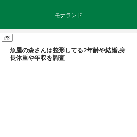
モナランド
PR
魚屋の森さんは整形してる?年齢や結婚,身
長体重や年収を調査