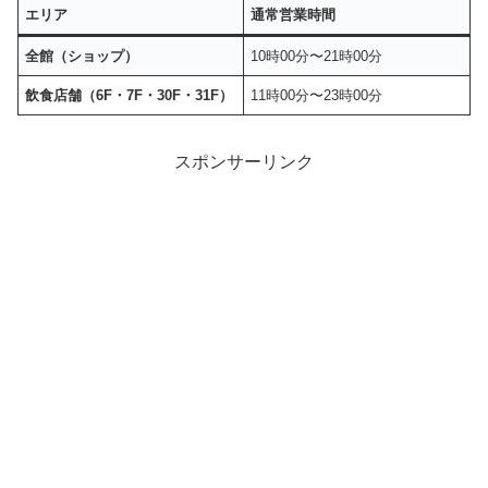
エリア
通常営業時間
全館（ショップ）
10時00分〜21時00分
飲食店舗（6F・7F・30F・31F）
11時00分〜23時00分
スポンサーリンク