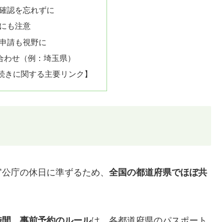
前確認を忘れずに
格にも注意
ン申請も視野に
い合わせ（例：埼玉県）
続きに関する主要リンク】
官公庁の休日に準ずるため、
全国の都道府県でほぼ共
時間、事前予約のルール
は、各都道府県のパスポート