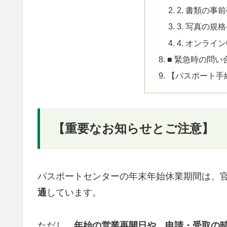
2. 書類の事
3. 写真の規
4. オンライ
■ 緊急時の問
【パスポート手
【重要なお知らせとご注意】
パスポートセンターの年末年始休業期間は、
通
しています。
ただし、
年始の営業再開日や、申請・受取の