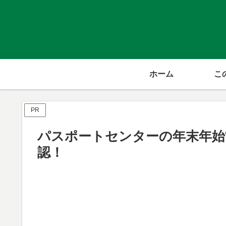
ホーム
こ
PR
パスポートセンターの年末年始営業
認！