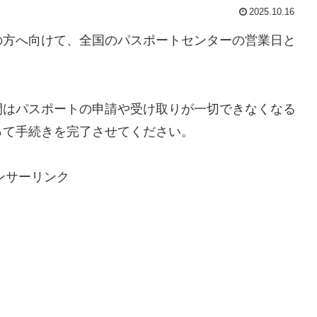
2025.10.16
の方へ向けて、全国のパスポートセンターの営業日と
間はパスポートの申請や受け取りが一切できなくなる
って手続きを完了させてください。
ンサーリンク