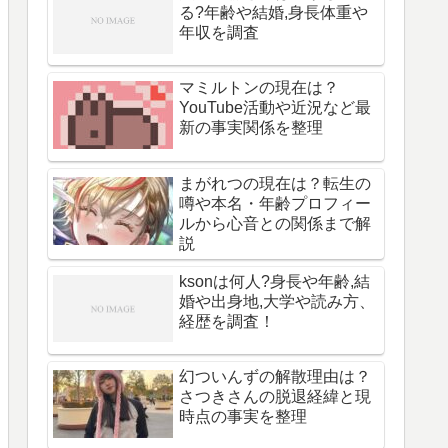
る?年齢や結婚,身長体重や
年収を調査
マミルトンの現在は？
YouTube活動や近況など最
新の事実関係を整理
まがれつの現在は？転生の
噂や本名・年齢プロフィー
ルから心音との関係まで解
説
ksonは何人?身長や年齢,結
婚や出身地,大学や読み方、
経歴を調査！
幻ついんずの解散理由は？
さつきさんの脱退経緯と現
時点の事実を整理