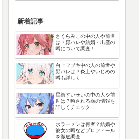
新着記事
さくらみこの中の人や前世
は？顔バレや結婚・出産の
噂について調査！
白上フブキ中の人の前世や
顔バレは？炎上やいじめの
噂も詳しく
星街すいせいの中の人や前
世は？噂される顔の情報を
詳しくチェック
水ラーメンは何者？結婚や
彼女の噂などプロフィール
を徹底調査