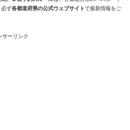
、必ず
各都道府県の公式ウェブサイト
で最新情報をご
ンサーリンク