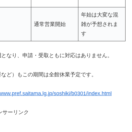
年始は大変な混
通常営業開始
雑が予想されま
す
業
となり、申請・受取ともに対応はありません。
所など）もこの期間は全館休業予定です。
/www.pref.saitama.lg.jp/soshiki/b0301/index.html
ンサーリンク