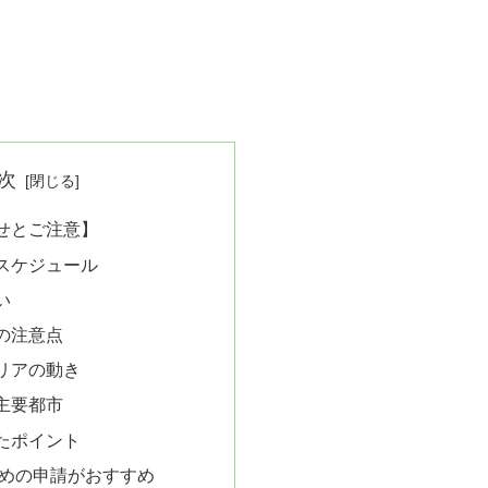
次
せとご注意】
スケジュール
い
の注意点
リアの動き
主要都市
たポイント
の早めの申請がおすすめ