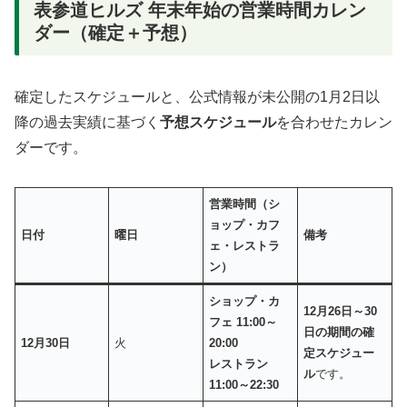
表参道ヒルズ 年末年始の営業時間カレン
ダー（確定＋予想）
確定したスケジュールと、公式情報が未公開の1月2日以
降の過去実績に基づく
予想スケジュール
を合わせたカレン
ダーです。
営業時間（シ
ョップ・カフ
日付
曜日
備考
ェ・レストラ
ン）
ショップ・カ
12月26日～30
フェ 11:00～
日の期間の確
12月30日
火
20:00
定スケジュー
レストラン
ル
です。
11:00～22:30