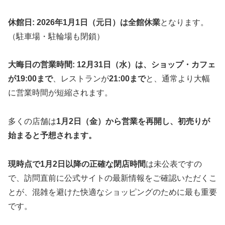
休館日:
2026年1月1日（元日）は全館休業
となります。
（駐車場・駐輪場も閉鎖）
大晦日の営業時間:
12月31日（水）は、ショップ・カフェ
が19:00まで
、レストランが
21:00まで
と、通常より大幅
に営業時間が短縮されます。
多くの店舗は
1月2日（金）から営業を再開し、初売りが
始まると予想されます。
現時点で1月2日以降の正確な閉店時間
は未公表ですの
で、訪問直前に公式サイトの最新情報をご確認いただくこ
とが、混雑を避けた快適なショッピングのために最も重要
です。