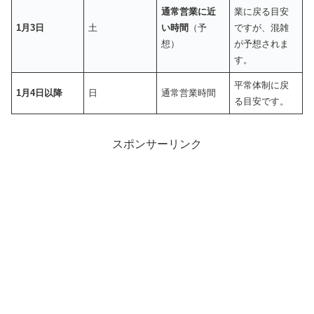
通常営業に近
業に戻る目安
1月3日
土
い時間
（予
ですが、混雑
想）
が予想されま
す。
平常体制に戻
1月4日以降
日
通常営業時間
る目安です。
スポンサーリンク