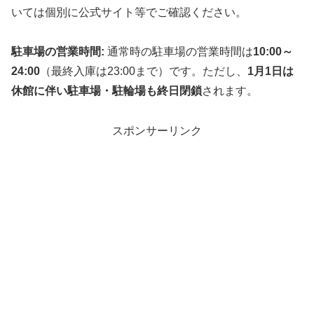
いては個別に公式サイト等でご確認ください。
駐車場の営業時間:
通常時の駐車場の営業時間は
10:00～
24:00
（最終入庫は23:00まで）です。ただし、
1月1日は
休館に伴い駐車場・駐輪場も終日閉鎖
されます。
スポンサーリンク