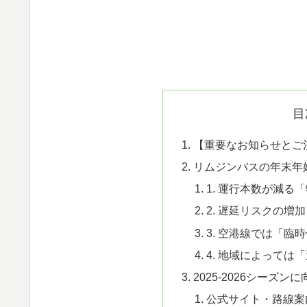
目
【重要なお知らせとご
リムジンバスの年末年
1. 運行本数が減る
2. 遅延リスクの増加
3. 空港線では「臨
4. 地域によっては
2025-2026シーズ
公式サイト・路線案