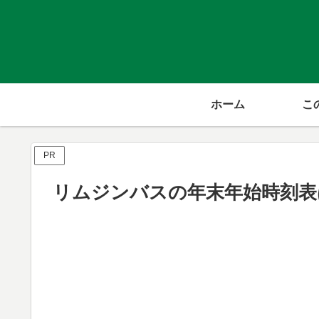
ホーム
こ
PR
リムジンバスの年末年始時刻表は？