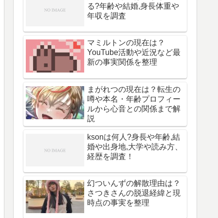
る?年齢や結婚,身長体重や
年収を調査
マミルトンの現在は？
YouTube活動や近況など最
新の事実関係を整理
まがれつの現在は？転生の
噂や本名・年齢プロフィー
ルから心音との関係まで解
説
ksonは何人?身長や年齢,結
婚や出身地,大学や読み方、
経歴を調査！
幻ついんずの解散理由は？
さつきさんの脱退経緯と現
時点の事実を整理