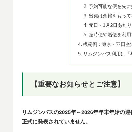
予約可能な便を先に
出発は余裕をもって
元日・1月2日あた
臨時便や増便を利用
模範例：東京・羽田空
リムジンバス利用は「
【重要なお知らせとご注意】
リムジンバスの2025年～2026年年末年始の運
正式に発表されていません。