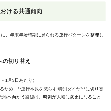
おける共通傾向
とに、年末年始時期に見られる運行パターンを整理し
」への切り替え
日～1月3日あたり）
ため、**運行本数を減らす“特別ダイヤ”**に切り替
光地へ向かう路線は、時刻が大幅に変更になること