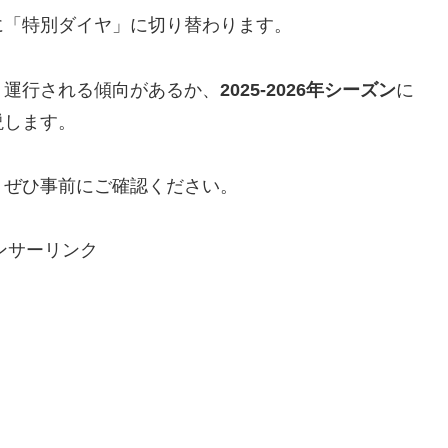
に「特別ダイヤ」に切り替わります。
う運行される傾向があるか、
2025-2026年シーズン
に
説します。
、ぜひ事前にご確認ください。
ンサーリンク