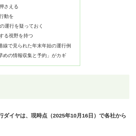
押さえる
行動を
りの運行を疑っておく
する視野を持つ
港線で見られた年末年始の運行例
早めの情報収集と予約」がカギ
行ダイヤは、現時点（2025年10月16日）で各社から