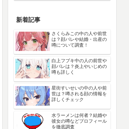
新着記事
さくらみこの中の人や前世
は？顔バレや結婚・出産の
噂について調査！
白上フブキ中の人の前世や
顔バレは？炎上やいじめの
噂も詳しく
星街すいせいの中の人や前
世は？噂される顔の情報を
詳しくチェック
水ラーメンは何者？結婚や
彼女の噂などプロフィール
を徹底調査