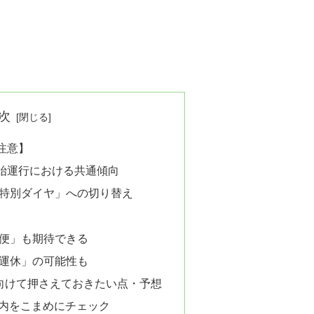
次
注意】
始運行における共通傾向
「特別ダイヤ」への切り替え
時便」も期待できる
「運休」の可能性も
ンに向けて押さえておきたい点・予想
内をこまめにチェック