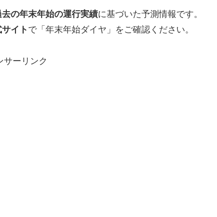
過去の年末年始の運行実績
に基づいた予測情報です。
式サイト
で「年末年始ダイヤ」をご確認ください。
ンサーリンク