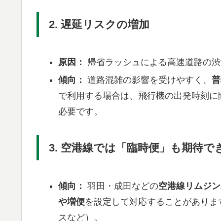
2. 遅延リスクの増加
原因：
帰省ラッシュによる高速道路の渋
傾向：
道路混雑の影響を受けやすく、
普
で利用する場合は、飛行機の出発時刻に
必要です。
3. 空港線では「臨時便」も期待で
傾向：
羽田・成田などの
空港線リムジン
や増便
を設定して対応することがありま
スなど）。