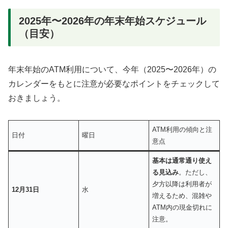
2025年〜2026年の年末年始スケジュール
（目安）
年末年始のATM利用について、今年（2025〜2026年）の
カレンダーをもとに注意が必要なポイントをチェックして
おきましょう。
ATM利用の傾向と注
日付
曜日
意点
基本は通常通り使え
る見込み
。ただし、
夕方以降は利用者が
12月31日
水
増えるため、混雑や
ATM内の現金切れに
注意。