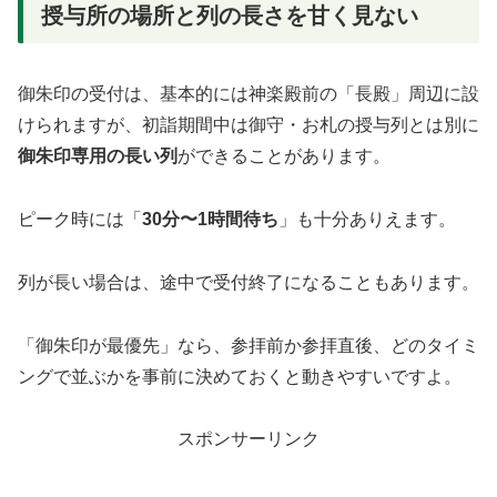
授与所の場所と列の長さを甘く見ない
御朱印の受付は、基本的には神楽殿前の「長殿」周辺に設
けられますが、初詣期間中は御守・お札の授与列とは別に
御朱印専用の長い列
ができることがあります。
ピーク時には「
30分〜1時間待ち
」も十分ありえます。
列が長い場合は、途中で受付終了になることもあります。
「御朱印が最優先」なら、参拝前か参拝直後、どのタイミ
ングで並ぶかを事前に決めておくと動きやすいですよ。
スポンサーリンク