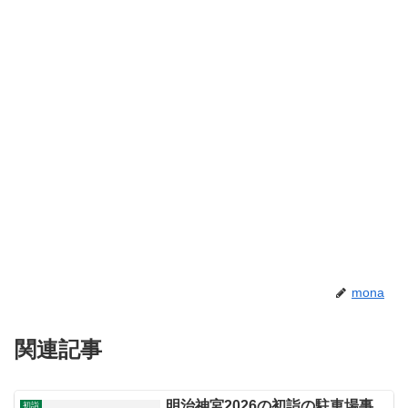
mona
関連記事
明治神宮2026の初詣の駐車場事
初詣