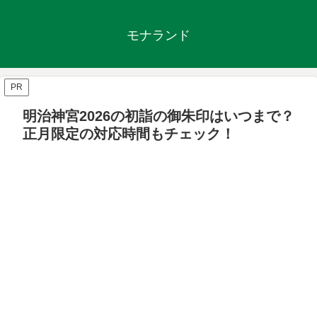
モナランド
PR
明治神宮2026の初詣の御朱印はいつまで？
正月限定の対応時間もチェック！