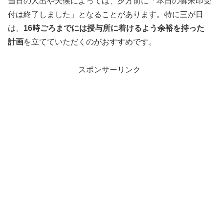
当日の人出や天候によっては、夕方前に「本日の御朱印受
付は終了しました」となることがあります。特に三が日
は、
16時ごろまでには授与所に着けるよう余裕を持った
計画
を立てていただくのがおすすめです。
スポンサーリンク