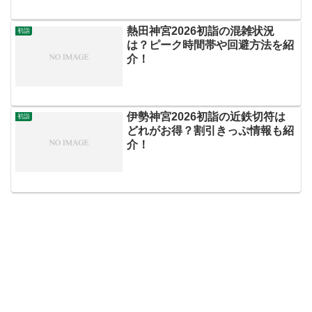
熱田神宮2026初詣の混雑状況
初詣
は？ピーク時間帯や回避方法を紹
介！
伊勢神宮2026初詣の近鉄切符は
初詣
どれがお得？割引きっぷ情報も紹
介！