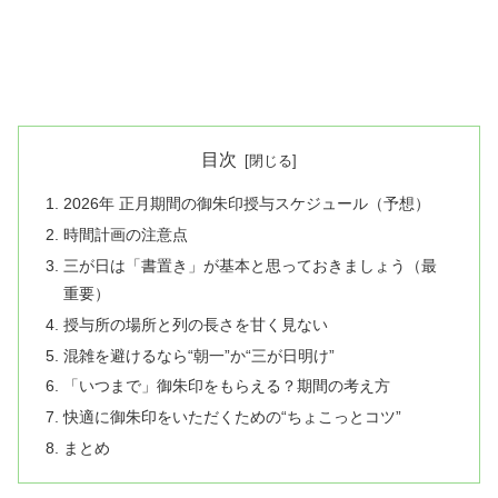
目次
2026年 正月期間の御朱印授与スケジュール（予想）
時間計画の注意点
三が日は「書置き」が基本と思っておきましょう（最
重要）
授与所の場所と列の長さを甘く見ない
混雑を避けるなら“朝一”か“三が日明け”
「いつまで」御朱印をもらえる？期間の考え方
快適に御朱印をいただくための“ちょこっとコツ”
まとめ