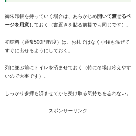
御朱印帳を持っていく場合は、あらかじめ
開いて渡せるペ
ージを用意
しておく（書置きを貼る前提でも同じです）。
初穂料（通常500円程度）は、お札ではなく小銭も混ぜて
すぐに出せるようにしておく。
列に並ぶ前にトイレを済ませておく（特に冬場は冷えやす
いので大事です）。
しっかり参拝も済ませてから受け取る気持ちを忘れない。
スポンサーリンク