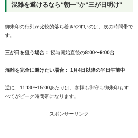
混雑を避けるなら“朝一”か“三が日明け”
御朱印の行列が比較的落ち着きやすいのは、次の時間帯で
す。
三が日を狙う場合：
授与開始直後の
8:00〜9:00台
混雑を完全に避けたい場合：
1月4日以降の平日午前中
逆に、
11:00〜15:00
あたりは、参拝も御守も御朱印もす
べてがピーク時間帯になります。
スポンサーリンク