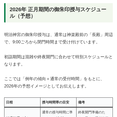
2026年 正月期間の御朱印授与スケジュー
ル（予想）
明治神宮の御朱印授与は、通常は神楽殿前の「長殿」周辺
で、9:00ごろから閉門時間まで受け付けています。
初詣期間は混雑や終夜開門に合わせて特別スケジュールと
なります。
ここでは「例年の傾向＋通常の受付時間」をもとに、
2026年の予想イメージとしてお伝えします。
日程
授与時間帯の目安
備考
通常の授与時間に準
終夜開門準備のた