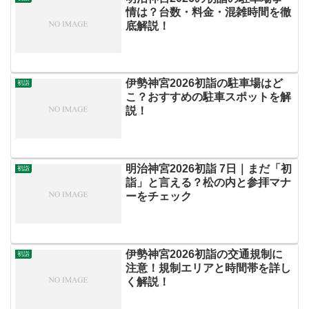
情は？台数・料金・混雑時間を徹
底解説！
伊勢神宮2026初詣の駐車場はど
初詣
こ？おすすめの駐車スポットを解
説！
明治神宮2026初詣 7日｜まだ「初
初詣
詣」と言える？松の内と参拝マナ
ーをチェック
伊勢神宮2026初詣の交通規制に
初詣
注意！規制エリアと時間帯を詳し
く解説！