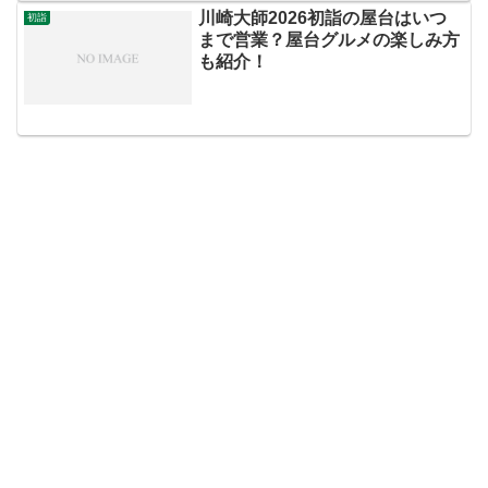
川崎大師2026初詣の屋台はいつ
初詣
まで営業？屋台グルメの楽しみ方
も紹介！