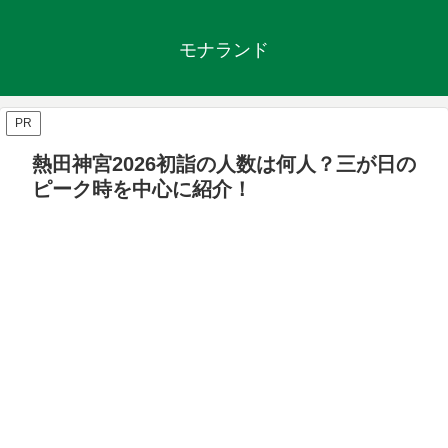
モナランド
PR
熱田神宮2026初詣の人数は何人？三が日の
ピーク時を中心に紹介！