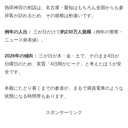
熱田神宮の初詣は、名古屋・愛知はもちろん全国からも参
拝客が訪れるため、その規模は桁違いです。
例年の人出：
三が日だけで
約230万人規模
（例年の警察・
ニュース発表値）。
2026年の傾向：
三が日が木・金・土で、そのまま4日が
日曜日のため、実質「4日間がピーク」と考えたほうが安
全です。
本殿にたどり着くまでの参道が、まるで満員電車のような
状態になる時間帯もあります。
スポンサーリンク