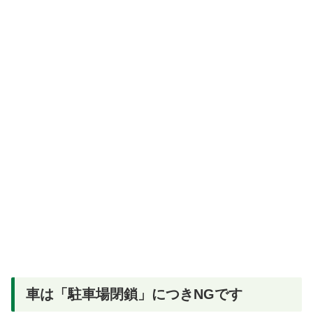
車は「駐車場閉鎖」につきNGです