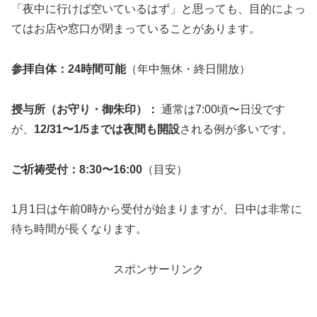
「夜中に行けば空いているはず」と思っても、目的によっ
てはお店や窓口が閉まっていることがあります。
参拝自体：24時間可能
（年中無休・終日開放）
授与所（お守り・御朱印）：
通常は7:00頃〜日没です
が、
12/31〜1/5までは夜間も開設
される例が多いです。
ご祈祷受付：8:30〜16:00
（目安）
1月1日は午前0時から受付が始まりますが、日中は非常に
待ち時間が長くなります。
スポンサーリンク