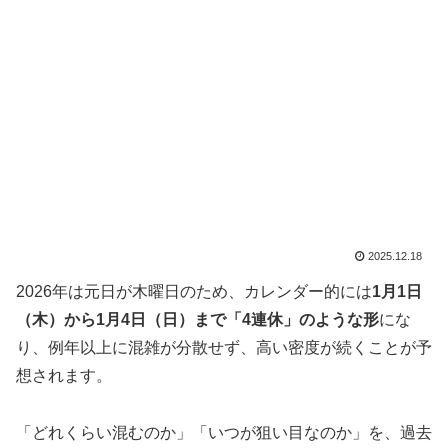
2025.12.18
2026年は元日が木曜日のため、カレンダー的には
1月1日
（木）から1月4日（日）まで「4連休」のような形
にな
り、例年以上に混雑が分散せず、高い密度が続くことが予
想されます。
「どれくらい混むのか」「いつが狙い目なのか」を、過去