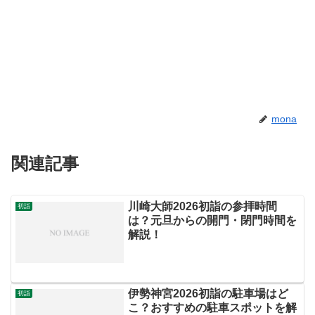
mona
関連記事
川崎大師2026初詣の参拝時間
初詣
は？元旦からの開門・閉門時間を
解説！
伊勢神宮2026初詣の駐車場はど
初詣
こ？おすすめの駐車スポットを解