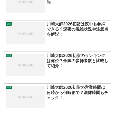
説！
川崎大師2026初詣は夜中も参拝
初詣
できる？深夜の混雑状況や注意点
を解説！
川崎大師2026初詣のランキング
初詣
は何位？全国の参拝者数と比較し
て紹介！
川崎大師2026初詣の営業時間は
初詣
何時から何時まで？混雑時間もチ
ェック！