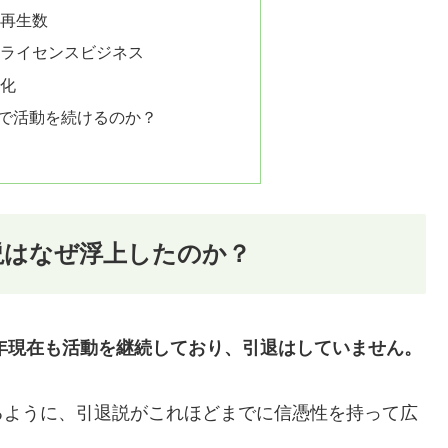
再生数
ライセンスビジネス
化
まで活動を続けるのか？
説はなぜ浮上したのか？
26年現在も活動を継続しており、引退はしていません。
るように、引退説がこれほどまでに信憑性を持って広
。