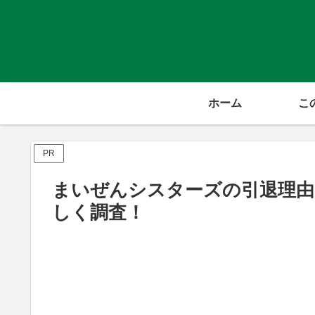
ホーム
こ
PR
まいぜんシスターズの引退理由
しく調査！