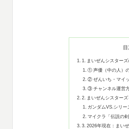
目
1. まいぜんシスター
① 声優（中の人）
② ぜんいち・マイ
③ チャンネル運営
2. まいぜんシスター
ガンダムVS.シリ
マイクラ「伝説の剣
3. 2026年現在：