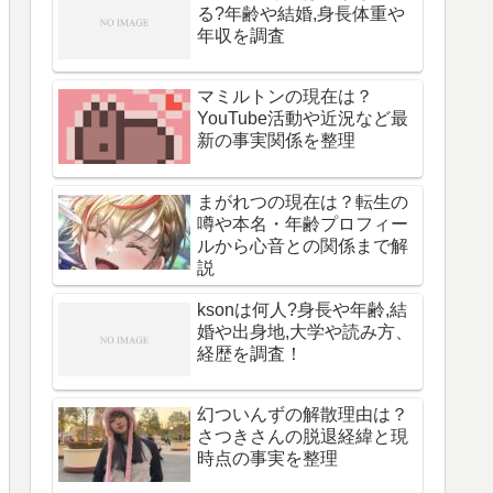
る?年齢や結婚,身長体重や
年収を調査
マミルトンの現在は？
YouTube活動や近況など最
新の事実関係を整理
まがれつの現在は？転生の
噂や本名・年齢プロフィー
ルから心音との関係まで解
説
ksonは何人?身長や年齢,結
婚や出身地,大学や読み方、
経歴を調査！
幻ついんずの解散理由は？
さつきさんの脱退経緯と現
時点の事実を整理