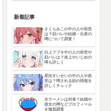
新着記事
さくらみこの中の人や前世
は？顔バレや結婚・出産の
噂について調査！
白上フブキ中の人の前世や
顔バレは？炎上やいじめの
噂も詳しく
星街すいせいの中の人や前
世は？噂される顔の情報を
詳しくチェック
水ラーメンは何者？結婚や
彼女の噂などプロフィール
を徹底調査