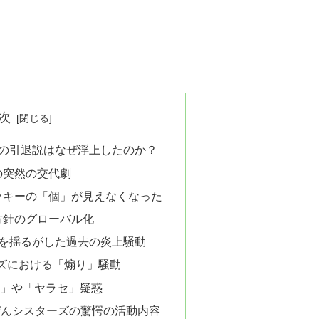
次
ズの引退説はなぜ浮上したのか？
の突然の交代劇
ッキーの「個」が見えなくなった
方針のグローバル化
ズを揺るがした過去の炎上騒動
ーズにおける「煽り」騒動
」や「ヤラセ」疑惑
まいぜんシスターズの驚愕の活動内容