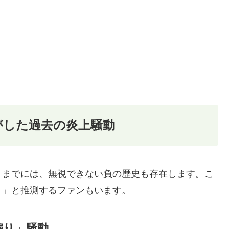
がした過去の炎上騒動
くまでには、無視できない負の歴史も存在します。こ
？」と推測するファンもいます。
煽り」騒動