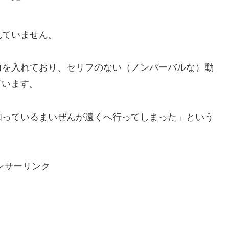
見ていません。
力を入れており、セリフのない（ノンバーバルな）動
ています。
知っているまいぜんが遠くへ行ってしまった」という
。
ンサーリンク