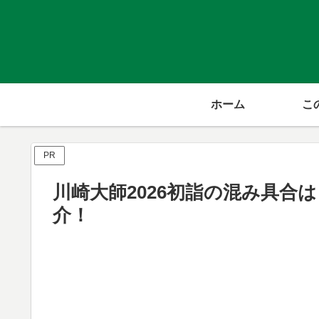
ホーム
こ
PR
川崎大師2026初詣の混み具合
介！