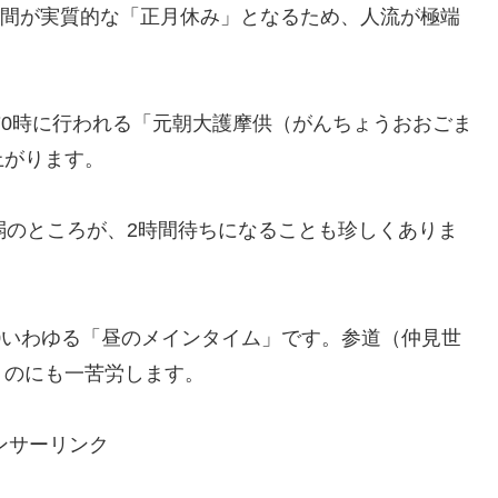
4日間が実質的な「正月休み」となるため、人流が極端
旦の午前0時に行われる「元朝大護摩供（がんちょうおおごま
上がります。
弱のところが、2時間待ちになることも珍しくありま
6:00いわゆる「昼のメインタイム」です。参道（仲見世
うのにも一苦労します。
ンサーリンク