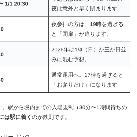
〜 1/1 20:30
夜は意外と早く閉まります。
夜参拝の方は、19時を過ぎる
30
と「閉扉」が迫ります。
2026年は1/4（日）が三が日並
30
みに混む予想。
通常運用へ。17時を過ぎると
30
「お参りだけ」になります。
ます。駅から境内までの入場規制（30分〜1時間待ちの
には駅に着く
のが鉄則です。
ンサーリンク