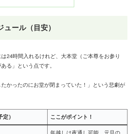
ケジュール（目安）
は24時間入れるけれど、大本堂（ご本尊をお参り
がある」という点です。
したかったのにお堂が閉まっていた！」という悲劇が
予定）
ここがポイント！
年越しは夜通し可能。元旦の