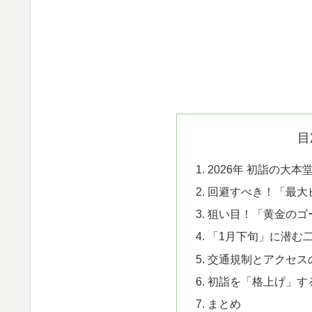
目
2026年 初詣の大
回避すべき！「最大
狙い目！「黄金のゴ
「1月下旬」に潜む
交通規制とアクセス
初詣を「格上げ」す
まとめ