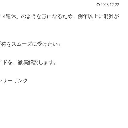
2025.12.22
で「4連休」のような形になるため、例年以上に混雑が
。
祈祷をスムーズに受けたい」
ガイドを、徹底解説します。
ンサーリンク