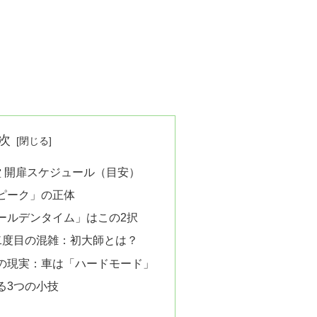
次
本堂 開扉スケジュール（目安）
ピーク」の正体
ールデンタイム」はこの2択
二度目の混雑：初大師とは？
の現実：車は「ハードモード」
る3つの小技