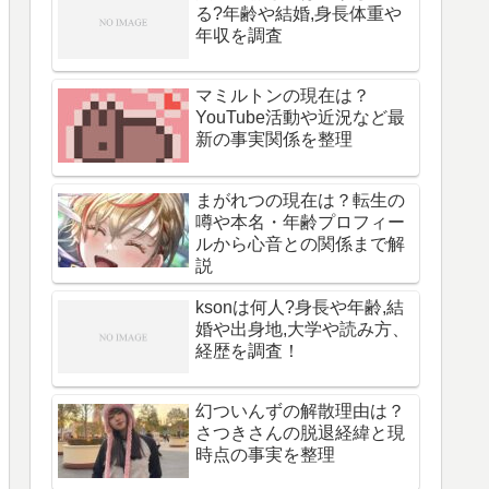
る?年齢や結婚,身長体重や
年収を調査
マミルトンの現在は？
YouTube活動や近況など最
新の事実関係を整理
まがれつの現在は？転生の
噂や本名・年齢プロフィー
ルから心音との関係まで解
説
ksonは何人?身長や年齢,結
婚や出身地,大学や読み方、
経歴を調査！
幻ついんずの解散理由は？
さつきさんの脱退経緯と現
時点の事実を整理