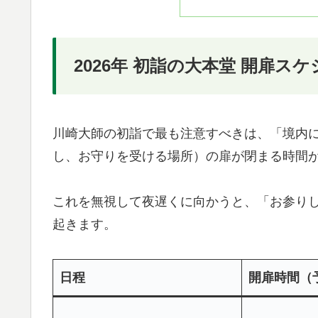
2026年 初詣の大本堂 開扉ス
川崎大師の初詣で最も注意すべきは、「境内に
し、お守りを受ける場所）の扉が閉まる時間
これを無視して夜遅くに向かうと、「お参り
起きます。
日程
開扉時間（