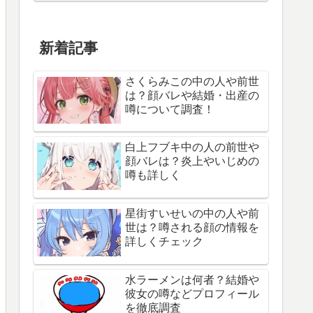
新着記事
さくらみこの中の人や前世
は？顔バレや結婚・出産の
噂について調査！
白上フブキ中の人の前世や
顔バレは？炎上やいじめの
噂も詳しく
星街すいせいの中の人や前
世は？噂される顔の情報を
詳しくチェック
水ラーメンは何者？結婚や
彼女の噂などプロフィール
を徹底調査