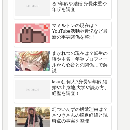
る?年齢や結婚,身長体重や
年収を調査
マミルトンの現在は？
YouTube活動や近況など最
新の事実関係を整理
まがれつの現在は？転生の
噂や本名・年齢プロフィー
ルから心音との関係まで解
説
ksonは何人?身長や年齢,結
婚や出身地,大学や読み方、
経歴を調査！
幻ついんずの解散理由は？
さつきさんの脱退経緯と現
時点の事実を整理