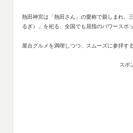
熱田神宮は「熱田さん」の愛称で親しまれ、
るぎ）」を祀る、全国でも屈指のパワースポ
屋台グルメを満喫しつつ、スムーズに参拝す
スポ