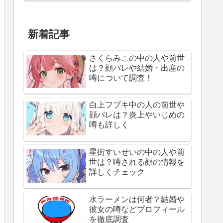
新着記事
さくらみこの中の人や前世
は？顔バレや結婚・出産の
噂について調査！
白上フブキ中の人の前世や
顔バレは？炎上やいじめの
噂も詳しく
星街すいせいの中の人や前
世は？噂される顔の情報を
詳しくチェック
水ラーメンは何者？結婚や
彼女の噂などプロフィール
を徹底調査