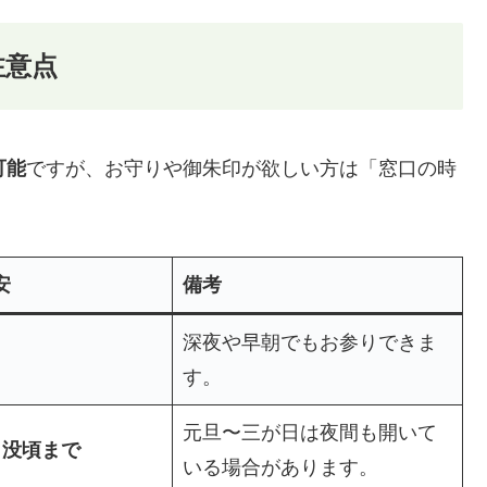
注意点
可能
ですが、お守りや御朱印が欲しい方は「窓口の時
安
備考
深夜や早朝でもお参りできま
す。
元旦〜三が日は夜間も開いて
 日没頃まで
いる場合があります。