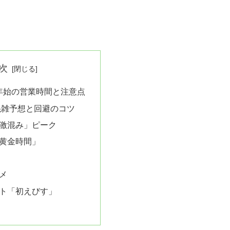
次
末年始の営業時間と注意点
：混雑予想と回避のコツ
激混み」ピーク
黄金時間」
メ
ト「初えびす」