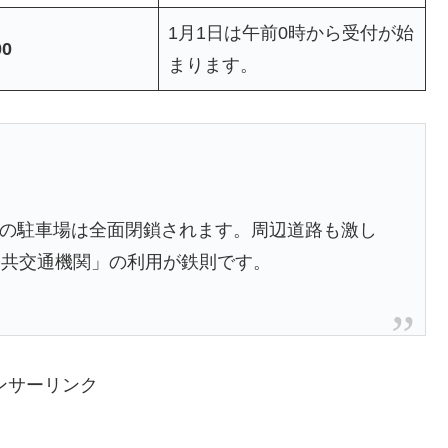
1月1日は午前0時から受付が始
00
まります。
境内の駐車場は全面閉鎖されます。周辺道路も激し
公共交通機関」の利用が鉄則です。
ンサーリンク