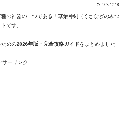
2025.12.18
三種の神器の一つである「草薙神剣（くさなぎのみつ
ットです。
るための
2026年版・完全攻略ガイド
をまとめました。
ンサーリンク