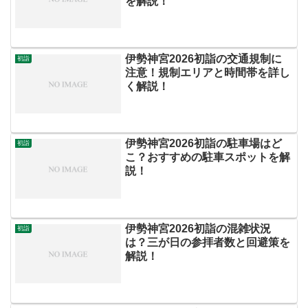
を解説！
伊勢神宮2026初詣の交通規制に
初詣
注意！規制エリアと時間帯を詳し
く解説！
伊勢神宮2026初詣の駐車場はど
初詣
こ？おすすめの駐車スポットを解
説！
伊勢神宮2026初詣の混雑状況
初詣
は？三が日の参拝者数と回避策を
解説！