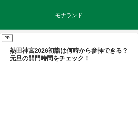
モナランド
PR
熱田神宮2026初詣は何時から参拝できる？
元旦の開門時間をチェック！