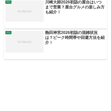
川崎大師2026初詣の屋台はいつ
初詣
まで営業？屋台グルメの楽しみ方
も紹介！
熱田神宮2026初詣の混雑状況
初詣
は？ピーク時間帯や回避方法を紹
介！