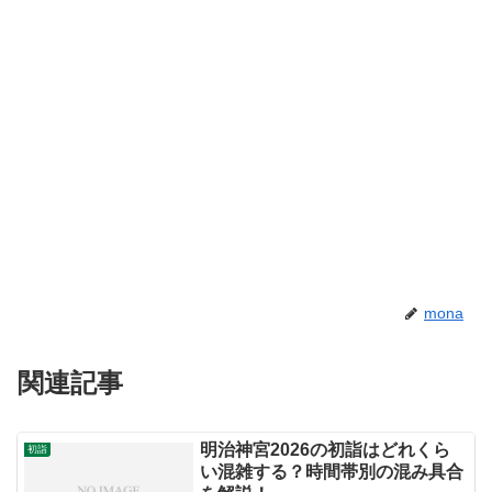
mona
関連記事
明治神宮2026の初詣はどれくら
初詣
い混雑する？時間帯別の混み具合