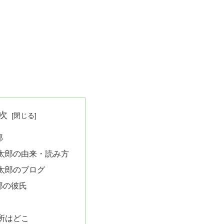
次
郎
太郎の由来・読み方
太郎のブログ
郎の彼氏
所はどこ