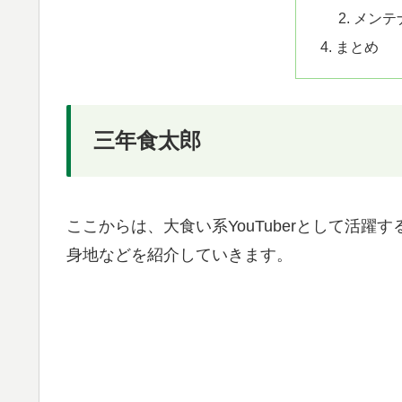
メンテ
まとめ
三年食太郎
ここからは、大食い系YouTuberとして活
身地などを紹介していきます。