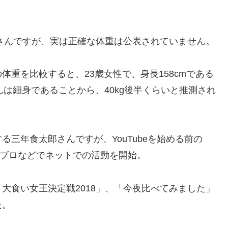
太郎さんですが、実は正確な体重は公表されていません。
重を比較すると、23歳女性で、身長158cmである
んは細身であることから、40kg後半くらいと推測され
躍する三年食太郎さんですが、YouTubeを始める前の
、アメブロなどでネットでの活動を開始。
大食い女王決定戦2018」、「今夜比べてみました」
た。