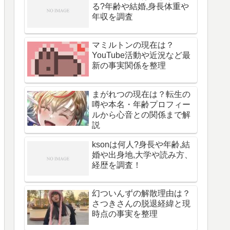
る?年齢や結婚,身長体重や
年収を調査
マミルトンの現在は？
YouTube活動や近況など最
新の事実関係を整理
まがれつの現在は？転生の
噂や本名・年齢プロフィー
ルから心音との関係まで解
説
ksonは何人?身長や年齢,結
婚や出身地,大学や読み方、
経歴を調査！
幻ついんずの解散理由は？
さつきさんの脱退経緯と現
時点の事実を整理