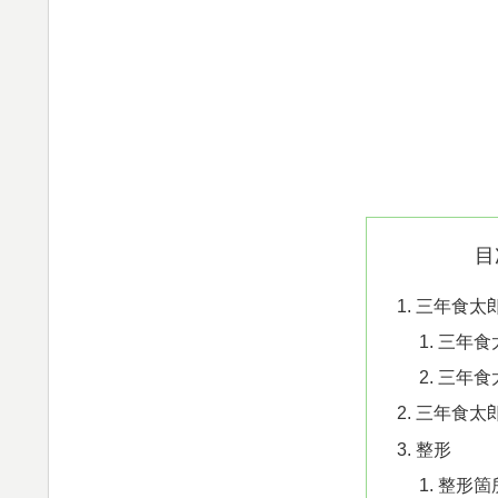
目
三年食太
三年食
三年食
三年食太
整形
整形箇