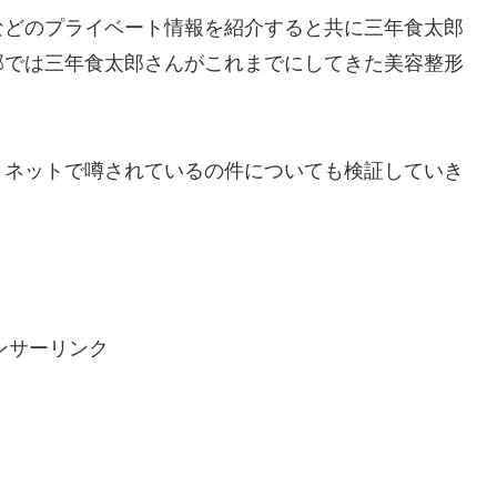
などのプライベート情報を紹介すると共に三年食太郎
部では三年食太郎さんがこれまでにしてきた美容整形
とネットで噂されているの件についても検証していき
ンサーリンク