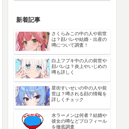
新着記事
さくらみこの中の人や前世
は？顔バレや結婚・出産の
噂について調査！
白上フブキ中の人の前世や
顔バレは？炎上やいじめの
噂も詳しく
星街すいせいの中の人や前
世は？噂される顔の情報を
詳しくチェック
水ラーメンは何者？結婚や
彼女の噂などプロフィール
を徹底調査