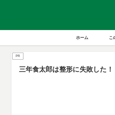
ホーム
こ
PR
三年食太郎は整形に失敗した！