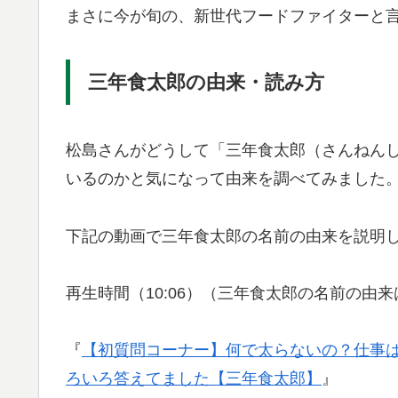
まさに今が旬の、新世代フードファイターと
三年食太郎の由来・読み方
松島さんがどうして「三年食太郎（さんねん
いるのかと気になって由来を調べてみました
下記の動画で三年食太郎の名前の由来を説明
再生時間（10:06）（三年食太郎の名前の由来は
『
【初質問コーナー】何で太らないの？仕事は
ろいろ答えてました【三年食太郎】
』