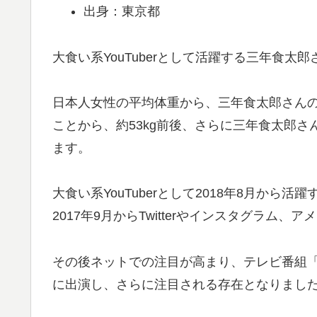
出身：東京都
大食い系YouTuberとして活躍する三年食
日本人女性の平均体重から、三年食太郎さんの体
ことから、約53kg前後、さらに三年食太郎さ
ます。
大食い系YouTuberとして2018年8月から活
2017年9月からTwitterやインスタグラム
その後ネットでの注目が高まり、テレビ番組「
に出演し、さらに注目される存在となりまし