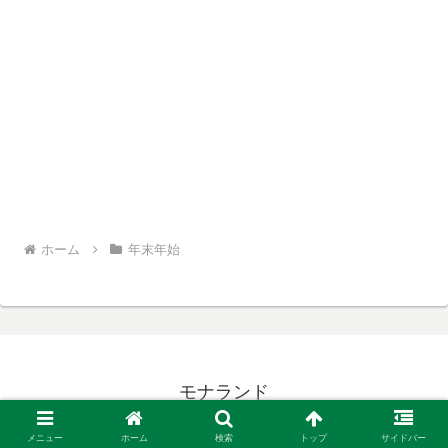
ホーム
年末年始
モナランド
© 2025 モナランド.
メニュー
ホーム
検索
トップ
サイドバー