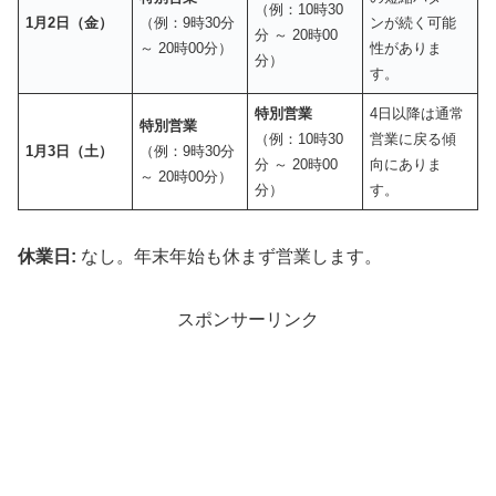
（例：10時30
1月2日（金）
（例：9時30分
ンが続く可能
分 ～ 20時00
～ 20時00分）
性がありま
分）
す。
特別営業
4日以降は通常
特別営業
（例：10時30
営業に戻る傾
1月3日（土）
（例：9時30分
分 ～ 20時00
向にありま
～ 20時00分）
分）
す。
休業日:
なし。年末年始も休まず営業します。
スポンサーリンク