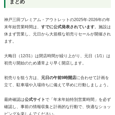
まとめ
神戸三田プレミアム・アウトレットの2025年-2026年の年
末年始営業時間は、
すでに公式発表されています
。施設は
休まず営業し、元日から大規模な初売りセールが開催され
ます。
大晦日（12/31）は閉店時間が繰り上がり、元日（1/1）は
初売り開始のため通常より早く開店します。
初売りを狙う方は、
元日の午前9時開店
に合わせて計画を
立て、駐車場や入場待ちに備えて早めに行動しましょう。
最終確認は
公式サイト
で「年末年始特別営業時間」を必ず
確認し、事前の情報収集と計画的な行動で、快適なショッ
ピングを楽しんでください。