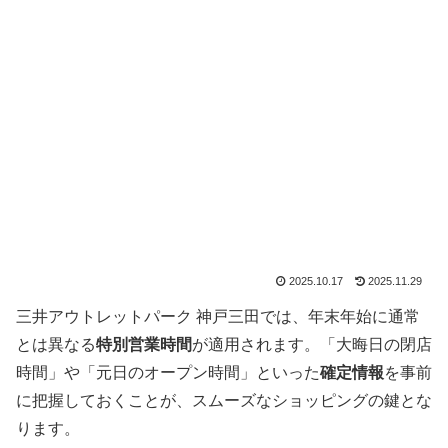
2025.10.17
2025.11.29
三井アウトレットパーク 神戸三田では、年末年始に通常
とは異なる
特別営業時間
が適用されます。「大晦日の閉店
時間」や「元日のオープン時間」といった
確定情報
を事前
に把握しておくことが、スムーズなショッピングの鍵とな
ります。