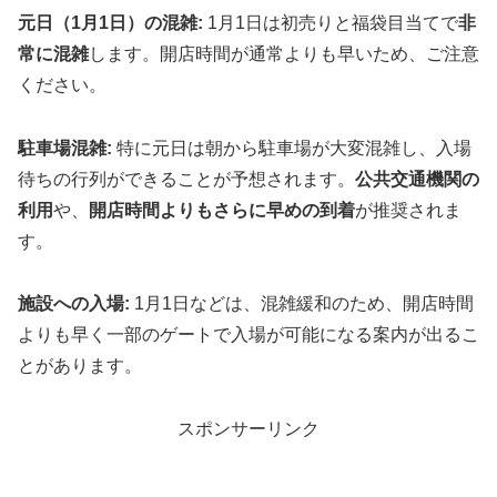
元日（1月1日）の混雑:
1月1日は初売りと福袋目当てで
非
常に混雑
します。開店時間が通常よりも早いため、ご注意
ください。
駐車場混雑:
特に元日は朝から駐車場が大変混雑し、入場
待ちの行列ができることが予想されます。
公共交通機関の
利用
や、
開店時間よりもさらに早めの到着
が推奨されま
す。
施設への入場:
1月1日などは、混雑緩和のため、開店時間
よりも早く一部のゲートで入場が可能になる案内が出るこ
とがあります。
スポンサーリンク