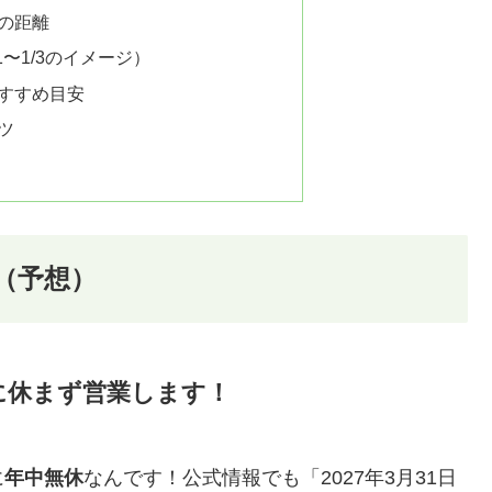
の距離
1〜1/3のイメージ）
すすめ目安
ツ
間（予想）
に休まず営業します！
に
年中無休
なんです！公式情報でも「2027年3月31日