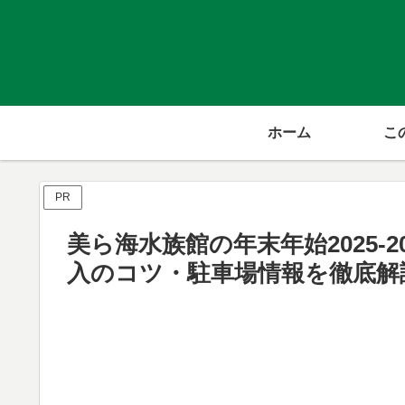
ホーム
こ
PR
美ら海水族館の年末年始2025‐
入のコツ・駐車場情報を徹底解