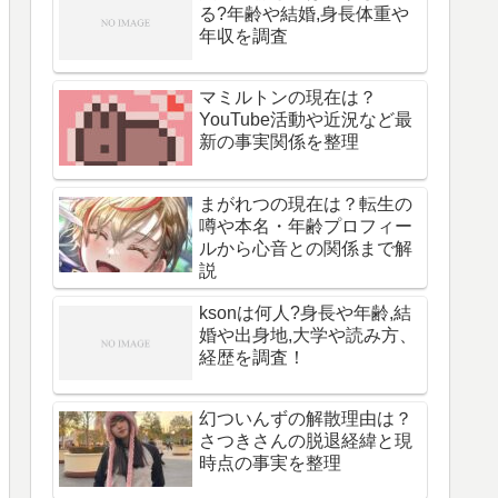
る?年齢や結婚,身長体重や
年収を調査
マミルトンの現在は？
YouTube活動や近況など最
新の事実関係を整理
まがれつの現在は？転生の
噂や本名・年齢プロフィー
ルから心音との関係まで解
説
ksonは何人?身長や年齢,結
婚や出身地,大学や読み方、
経歴を調査！
幻ついんずの解散理由は？
さつきさんの脱退経緯と現
時点の事実を整理