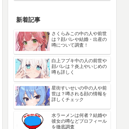
新着記事
さくらみこの中の人や前世
は？顔バレや結婚・出産の
噂について調査！
白上フブキ中の人の前世や
顔バレは？炎上やいじめの
噂も詳しく
星街すいせいの中の人や前
世は？噂される顔の情報を
詳しくチェック
水ラーメンは何者？結婚や
彼女の噂などプロフィール
を徹底調査