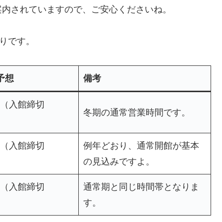
案内されていますので、ご安心くださいね。
通りです。
予想
備考
:30（入館締切
冬期の通常営業時間です。
:30（入館締切
例年どおり、通常開館が基本
の見込みですよ。
:30（入館締切
通常期と同じ時間帯となりま
す。