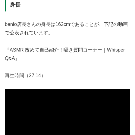
身長
benio店長さんの身長は162cmであることが、下記の動画
で公表されています。
『ASMR 改めて自己紹介！囁き質問コーナー｜Whisper
Q&A』
再生時間（27:14）