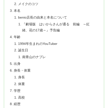
メイクのコツ
本名
benio店長の由来と本名について
『劇場版 はいからさんが通る 前編 ～紅
緒、花の17歳～』予告編
年齢
1994年生まれのYouTuber
誕生日
南青山のナプレ
出身
身長・体重
身長
体重
学歴
高校
経歴