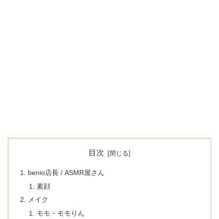
目次
benio店長 / ASMR屋さん
素顔
メイク
モモ・モモりん