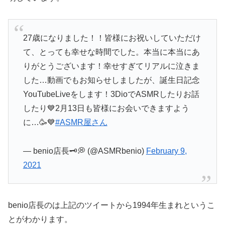
27歳になりました！！皆様にお祝いしていただけ
て、とっても幸せな時間でした。本当に本当にあ
りがとうございます！幸せすぎてリアルに泣きま
した…動画でもお知らせしましたが、誕生日記念
YouTubeLiveをします！3DioでASMRしたりお話
したり💙2月13日も皆様にお会いできますよう
に…🥳💙
#ASMR屋さん
— benio店長🗝💭 (@ASMRbenio)
February 9,
2021
benio店長のは上記のツイートから1994年生まれというこ
とがわかります。