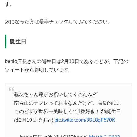
す。
気になった方は是非チェックしてみてください。
誕生日
benio店長さんの誕生日は2月10日であることが、下記の
ツイートから判明しています。
親友ちゃん達がお祝いしてくれた🥲💕
南青山のナプレってお店なんだけど、店長的にこ
このピザが世界一美味しくて1番好き！🍕(誕生日
は2月10日です🥳)
pic.twitter.com/3SL8qF570K