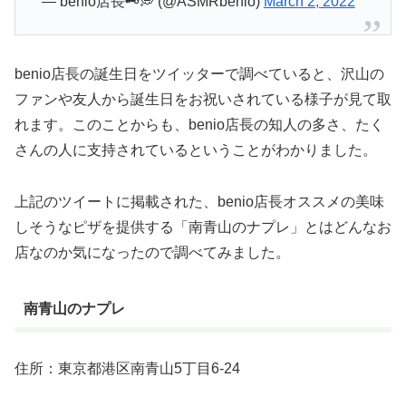
— benio店長🗝💭 (@ASMRbenio)
March 2, 2022
benio店長の誕生日をツイッターで調べていると、沢山の
ファンや友人から誕生日をお祝いされている様子が見て取
れます。このことからも、benio店長の知人の多さ、たく
さんの人に支持されているということがわかりました。
上記のツイートに掲載された、benio店長オススメの美味
しそうなピザを提供する「南青山のナプレ」とはどんなお
店なのか気になったので調べてみました。
南青山のナプレ
住所：東京都港区南青山5丁目6-24