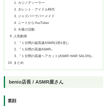
カジノディーラー
タレント・アイドル時代
ジャズバーでバーメイド
ニートからYouTuber
今後の活動
人気動画
『１分間の超高速ASMR(1秒1音)』
『１分間の高速ASMR』
『１分間の高速ヘアカット(ASMR HAIR SALON)』
まとめ
benio店長 / ASMR屋さん
素顔