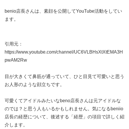
benio店長さんは、素顔を公開してYouTube活動をしてい
ます。
引用元：
https://www.youtube.com/channel/UC6VLBHsXtXtEMA3H
pwAM2Rw
目が大きくて鼻筋が通っていて、ひと目見て可愛いと思う
お人形のような顔立ちです。
可愛くてアイドルみたいなbeno店長さんは元アイドルな
のでは？と思う人もいるかもしれません。気になるbeniio
店長の経歴について、後述する「経歴」の項目で詳しく紹
介します。