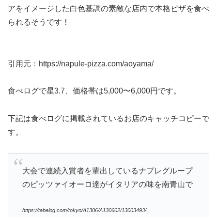
アをイメージした白色基調の素敵な店内で本格ピザを食べ
られるそうです！
引用元：https://napule-pizza.com/aoyama/
食べログで星3.7、価格帯は5,000〜6,000円です。
下記は食べログに掲載されているお店のキャッチコピーで
す。
大会で連続入賞者を輩出しているナプレグループ
のピッツァイオーロ達がイタリアの味を南青山で
https://tabelog.com/tokyo/A1306/A130602/13003493/