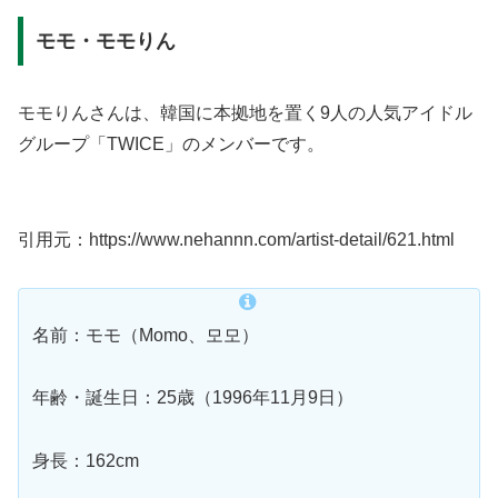
モモ・モモりん
モモりんさんは、韓国に本拠地を置く9人の人気アイドル
グループ「TWICE」のメンバーです。
引用元：https://www.nehannn.com/artist-detail/621.html
名前：モモ（Momo、모모）
年齢・誕生日：25歳（1996年11月9日）
身長：162cm