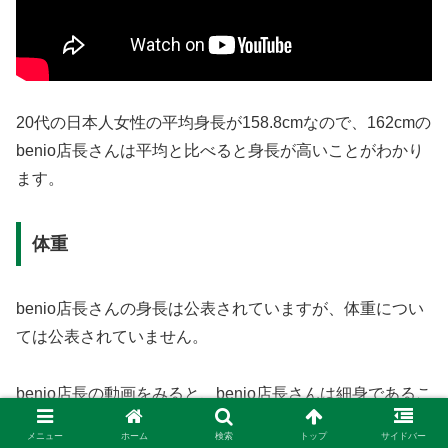
20代の日本人女性の平均身長が158.8cmなので、162cmの
benio店長さんは平均と比べると身長が高いことがわかり
ます。
体重
benio店長さんの身長は公表されていますが、体重につい
ては公表されていません。
benio店長の動画をみると、benio店長さんは細身であるこ
とが分かります。
メニュー
ホーム
検索
トップ
サイドバー