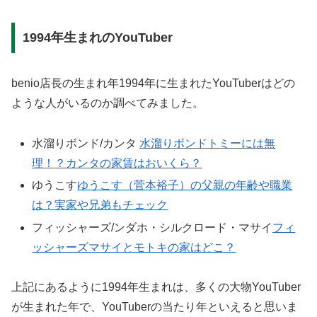
1994年生まれのYouTuber
benio店長の生まれ年1994年に生まれたYouTuberはどの
ような人がいるのか調べてみました。
水溜りボンド/カンタ
水溜りボンドトミーには無
理！？カンタの家賃はおいくら？
ゆうこす
ゆうこす（菅本裕子）の父親の年齢や職業
は？実家や兄弟もチェック
フィッシャーズ/ンダホ・シルクロード・マサイ
フィ
ッシャーズマサイとモトキの家はどこ？
上記にあるように1994年生まれは、多くの大物YouTuber
が生まれた年で、YouTuberの当たり年といえると思いま