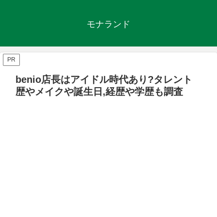
モナランド
PR
benio店長はアイドル時代あり?タレント
歴やメイクや誕生日,経歴や学歴も調査