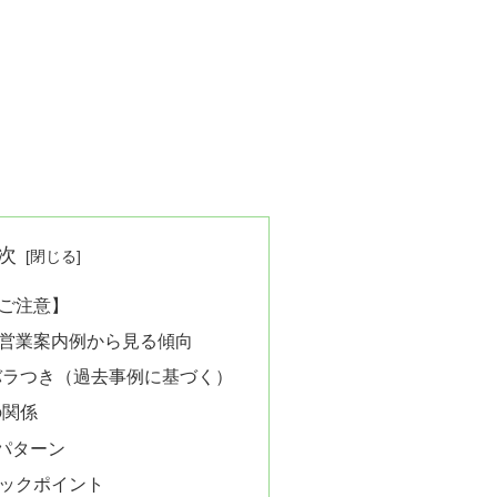
次
ご注意】
営業案内例から見る傾向
バラつき（過去事例に基づく）
の関係
想パターン
ックポイント