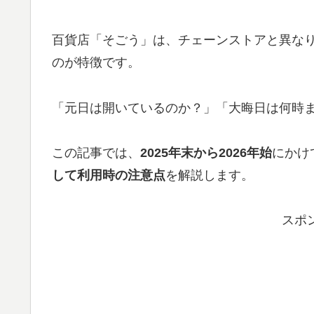
百貨店「そごう」は、チェーンストアと異な
のが特徴です。
「元日は開いているのか？」「大晦日は何時
この記事では、
2025年末から2026年始
にかけ
して利用時の注意点
を解説します。
スポ