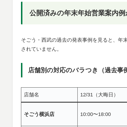
公開済みの年末年始営業案内例
そごう・西武の過去の発表事例を見ると、年
されていません。
店舗別の対応のバラつき（過去事
店舗名
12/31（大晦日）
そごう横浜店
10:00〜18:00