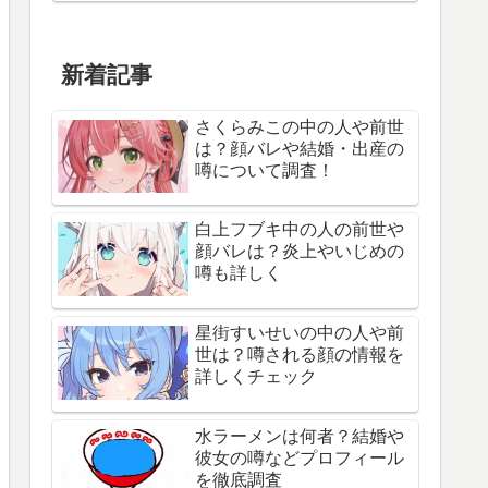
新着記事
さくらみこの中の人や前世
は？顔バレや結婚・出産の
噂について調査！
白上フブキ中の人の前世や
顔バレは？炎上やいじめの
噂も詳しく
星街すいせいの中の人や前
世は？噂される顔の情報を
詳しくチェック
水ラーメンは何者？結婚や
彼女の噂などプロフィール
を徹底調査