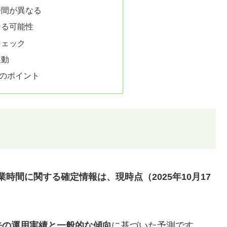
時間が異なる
なる可能性
チェック
連動
のポイント
業時間に関する確定情報は、現時点（2025年10月17
去の運用実績と一般的な傾向
に基づいた予測です。