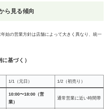
から見る傾向
末年始の営業方針は店舗によって大きく異なり、統一
例に基づく）
1/1（元日）
1/2（初売り）
10:00〜18:00（営
通常営業に近い時間帯
業）