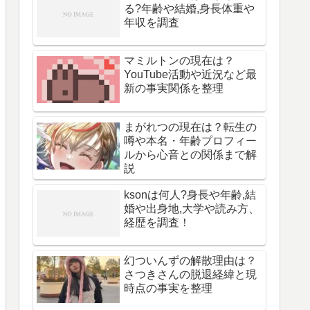
る?年齢や結婚,身長体重や
年収を調査
マミルトンの現在は？
YouTube活動や近況など最
新の事実関係を整理
まがれつの現在は？転生の
噂や本名・年齢プロフィー
ルから心音との関係まで解
説
ksonは何人?身長や年齢,結
婚や出身地,大学や読み方、
経歴を調査！
幻ついんずの解散理由は？
さつきさんの脱退経緯と現
時点の事実を整理