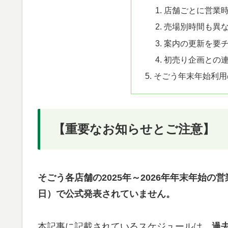
店舗ごとに営業
売場別時間も異
案内の更新を要
初売り企画との
そごう年末年始利用
【重要なお知らせとご注意】
そごう各店舗の2025年～2026年年末年始の営
日）で公式発表されていません。
本記事に記載されているスケジュールは、
過