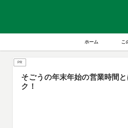
ホーム
こ
PR
そごうの年末年始の営業時間とは？
ク！